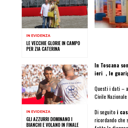
IN EVIDENZA
LE VECCHIE GLORIE IN CAMPO
PER ZIA CATERINA
In Toscana son
ieri , le guar
Questi i dati – 
Civile Nazionale
Di seguito
i cas
IN EVIDENZA
GLI AZZURRI DOMINANO I
ricordando che s
BIANCHI E VOLANO IN FINALE
fatta la diagnos