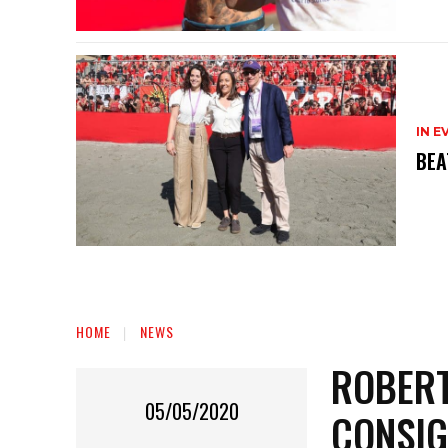
IN E
BEA