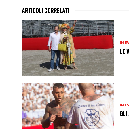
ARTICOLI CORRELATI
IN E
LE 
IN E
GLI