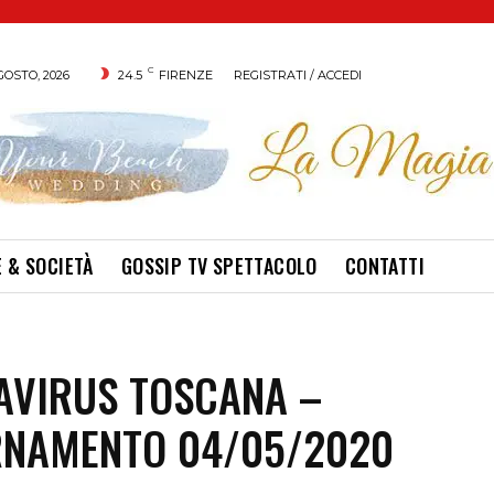
C
GOSTO, 2026
24.5
FIRENZE
REGISTRATI / ACCEDI
 & SOCIETÀ
GOSSIP TV SPETTACOLO
CONTATTI
AVIRUS TOSCANA –
RNAMENTO 04/05/2020