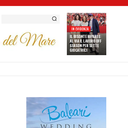
IN EVIDENZA
IL BISONTE RIPARTE:
AL VIA IL LAVORO OFF
SEASON PER SETTE
GIOCATRICI