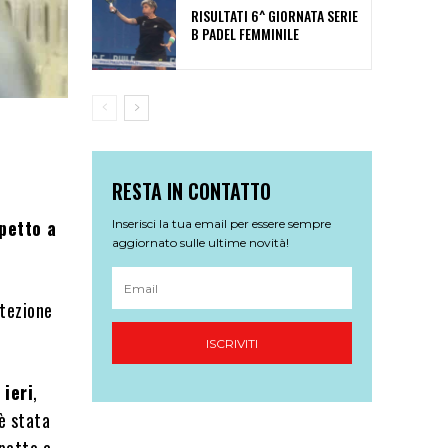
RISULTATI 6^ GIORNATA SERIE
B PADEL FEMMINILE
RESTA IN CONTATTO
spetto a
Inserisci la tua email per essere sempre
aggiornato sulle ultime novità!
otezione
ISCRIVITI
 ieri
,
 è stata
spetto a