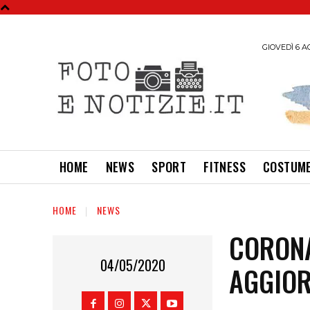
GIOVEDÌ 6 A
HOME
NEWS
SPORT
FITNESS
COSTUME
HOME
NEWS
CORON
04/05/2020
AGGIO