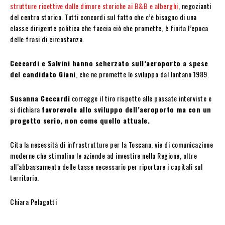
strutture ricettive dalle dimore storiche ai B&B e alberghi
, negozianti
del centro storico. Tutti concordi sul fatto che c’è bisogno di una
classe dirigente politica che faccia ciò che promette, è finita l’epoca
delle frasi di circostanza.
Ceccardi e Salvini hanno scherzato sull’aeroporto a spese
del candidato Giani
, che ne promette lo sviluppo dal lontano 1989.
Susanna Ceccardi
corregge il tiro rispetto alle passate interviste e
si dichiara
favorevole allo sviluppo dell’aeroporto ma con un
progetto serio, non come quello attuale.
Cita la necessità di infrastrutture per la Toscana, vie di comunicazione
moderne che stimolino le aziende ad investire nella Regione, oltre
all’abbassamento delle tasse necessario per riportare i capitali sul
territorio.
Chiara Pelagotti