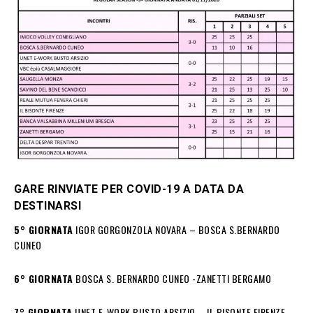
GARE RINVIATE PER COVID-19 A DATA DA
DESTINARSI
5° GIORNATA
IGOR GORGONZOLA NOVARA – BOSCA S.BERNARDO
CUNEO
6° GIORNATA
BOSCA S. BERNARDO CUNEO -ZANETTI BERGAMO
7° GIORNATA
UNET E-WORK BUSTO ARSIZIO – IL BISONTE FIRENZE