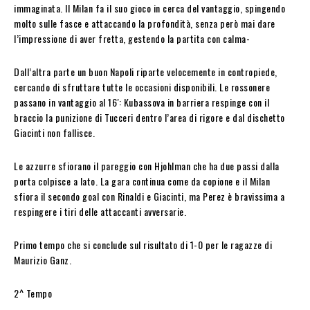
immaginata. Il Milan fa il suo gioco in cerca del vantaggio, spingendo
molto sulle fasce e attaccando la profondità, senza però mai dare
l’impressione di aver fretta, gestendo la partita con calma-
Dall’altra parte un buon Napoli riparte velocemente in contropiede,
cercando di sfruttare tutte le occasioni disponibili. Le rossonere
passano in vantaggio al 16′: Kubassova in barriera respinge con il
braccio la punizione di Tucceri dentro l’area di rigore e dal dischetto
Giacinti non fallisce.
Le azzurre sfiorano il pareggio con Hjohlman che ha due passi dalla
porta colpisce a lato. La gara continua come da copione e il Milan
sfiora il secondo goal con Rinaldi e Giacinti, ma Perez è bravissima a
respingere i tiri delle attaccanti avversarie.
Primo tempo che si conclude sul risultato di 1-0 per le ragazze di
Maurizio Ganz.
2^ Tempo