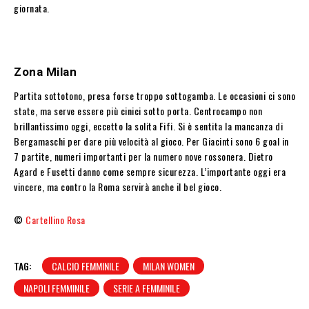
giornata.
Zona Milan
Partita sottotono, presa forse troppo sottogamba. Le occasioni ci sono
state, ma serve essere più cinici sotto porta. Centrocampo non
brillantissimo oggi, eccetto la solita Fifi. Si è sentita la mancanza di
Bergamaschi per dare più velocità al gioco. Per Giacinti sono 6 goal in
7 partite, numeri importanti per la numero nove rossonera. Dietro
Agard e Fusetti danno come sempre sicurezza. L’importante oggi era
vincere, ma contro la Roma servirà anche il bel gioco.
©
Cartellino Rosa
TAG:
CALCIO FEMMINILE
MILAN WOMEN
NAPOLI FEMMINILE
SERIE A FEMMINILE