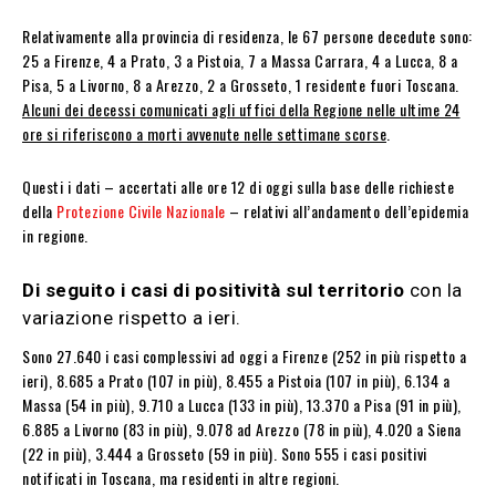
Relativamente alla provincia di residenza, le 67 persone decedute sono:
25 a Firenze, 4 a Prato, 3 a Pistoia, 7 a Massa Carrara, 4 a Lucca, 8 a
Pisa, 5 a Livorno, 8 a Arezzo, 2 a Grosseto, 1 residente fuori Toscana.
Alcuni dei decessi comunicati agli uffici della Regione nelle ultime 24
ore si riferiscono a morti avvenute nelle settimane scorse
.
Questi i dati – accertati alle ore 12 di oggi sulla base delle richieste
della
Protezione Civile Nazionale
– relativi all’andamento dell’epidemia
in regione.
Di seguito i casi di positività sul territorio
con la
variazione rispetto a ieri.
Sono 27.640 i casi complessivi ad oggi a Firenze (252 in più rispetto a
ieri), 8.685 a Prato (107 in più), 8.455 a Pistoia (107 in più), 6.134 a
Massa (54 in più), 9.710 a Lucca (133 in più), 13.370 a Pisa (91 in più),
6.885 a Livorno (83 in più), 9.078 ad Arezzo (78 in più), 4.020 a Siena
(22 in più), 3.444 a Grosseto (59 in più). Sono 555 i casi positivi
notificati in Toscana, ma residenti in altre regioni.