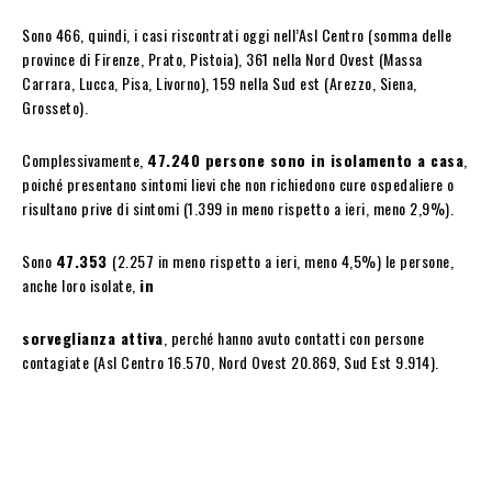
Sono 466, quindi, i casi riscontrati oggi nell’Asl Centro (somma delle
province di Firenze, Prato, Pistoia), 361 nella Nord Ovest (Massa
Carrara, Lucca, Pisa, Livorno), 159 nella Sud est (Arezzo, Siena,
Grosseto).
Complessivamente,
47.240 persone sono in isolamento a casa
,
poiché presentano sintomi lievi che non richiedono cure ospedaliere o
risultano prive di sintomi (1.399 in meno rispetto a ieri, meno 2,9%).
Sono
47.353
(2.257 in meno rispetto a ieri, meno 4,5%) le persone,
anche loro isolate,
in
sorveglianza attiva
, perché hanno avuto contatti con persone
contagiate (Asl Centro 16.570, Nord Ovest 20.869, Sud Est 9.914).