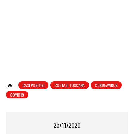
TAG:
CASI POSITIVI
CONTAGI TOSCANA
CORONAVIRUS
COVID19
25/11/2020