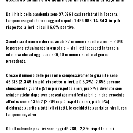
Dall’inizio della pandemia sono 97.976 i casi registrati in Toscana. I
tamponi eseguiti hanno raggiunto quota 1.494.998,
14.843 in più
rispetto a ieri
, di cui il 6,6% positivo.
Scende sia il numero dei ricoverati 27 in meno rispetto a ieri – 2.040
le persone attualmente in ospedale – sia i letti occupati in terapia
intensiva che ad oggi sono 286, 10 in meno rispetto al giorno
precedente.
Cresce il numero delle
persone
complessivamente
guarite
sono
46.318 (
2.345 in più rispetto a ieri
, più 5,3%): 2.656 persone
clinicamente guarite (51 in più rispetto a ieri, più 2%), divenute cioè
asintomatiche dopo aver presentato manifestazioni cliniche associate
all’infezione e 43.662 (2.294 in più rispetto a ieri, più 5,5%)
dichiarate guarite a tutti gli effetti, le cosiddette guarigioni virali, con
tampone negativo.
Gli attualmente positivi sono oggi 49.280, -2,8% rispetto a ieri.