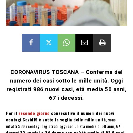
CORONAVIRUS TOSCANA – Conferma del
numero dei casi sotto le mille unità. Oggi
registrati 986 nuovi casi, età media 50 anni,
67 i decessi.
Per il
secondo giorno
consecutivo il numeri dei nuovi
contagi Covid19 è sotto la soglia delle mille unità
, sono
infatti 986 i contagi registrati oggi con un età media di 50 anni, 67 i
decessi
33 uomini e 34 donne con un’età media di 82,6 anni
.