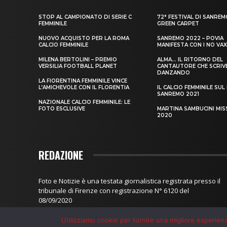
Utilizziamo cookie per fornire una migliore esperienza