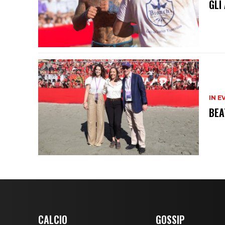
GLI
IN E
BEA