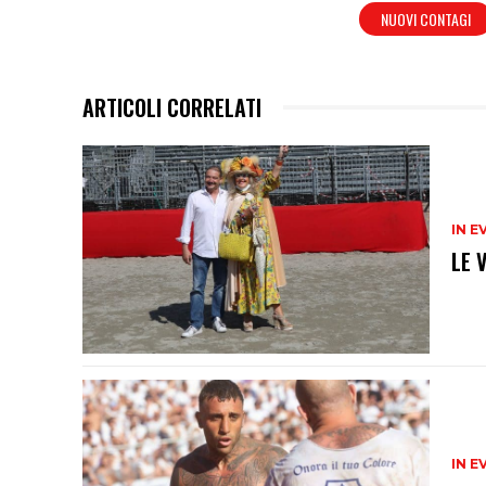
NUOVI CONTAGI
ARTICOLI CORRELATI
IN E
LE 
IN E