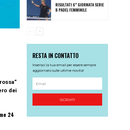
RISULTATI 6^ GIORNATA SERIE
B PADEL FEMMINILE
RESTA IN CONTATTO
Inserisci la tua email per essere sempre
aggiornato sulle ultime novità!
 rossa”
ero dei
ISCRIVITI
ime 24