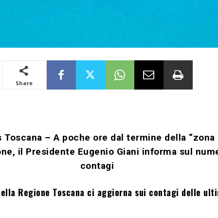
Share
 Toscana – A poche ore dal termine della “zona
one, il Presidente Eugenio Giani informa sul num
contagi
della Regione Toscana ci aggiorna sui contagi delle ult