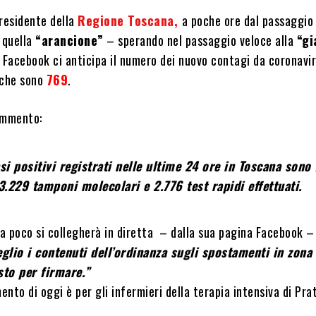
Presidente della
Regione Toscana,
a poche ore dal passaggio 
 quella
“arancione”
– sperando nel passaggio veloce alla
“gi
 Facebook ci anticipa il numero dei nuovo contagi da coronavir
che sono
769
.
ommento:
asi positivi registrati nelle ultime 24 ore in Toscana sono
3.229 tamponi molecolari e 2.776 test rapidi effettuati.
a poco si collegherà in diretta – dalla sua pagina Facebook 
glio i contenuti dell’ordinanza sugli spostamenti in zona
sto per firmare.”
mento di oggi è per gli infermieri della terapia intensiva di Pra