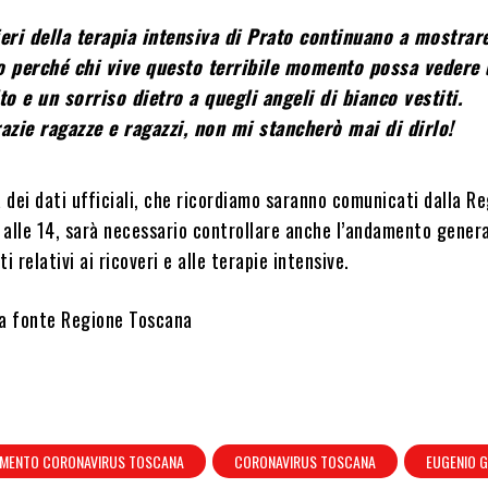
ieri della terapia intensiva di Prato continuano a mostrar
o perché chi vive questo terribile momento possa vedere
to e un sorriso dietro a quegli angeli di bianco vestiti.
azie ragazze e ragazzi, non mi stancherò mai di dirlo!
dei dati ufficiali, che ricordiamo saranno comunicati dalla R
 alle 14, sarà necessario controllare anche l’andamento genera
i relativi ai ricoveri e alle terapie intensive.
na fonte Regione Toscana
MENTO CORONAVIRUS TOSCANA
CORONAVIRUS TOSCANA
EUGENIO G