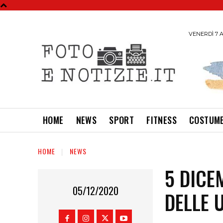
VENERDÌ 7 A
HOME
NEWS
SPORT
FITNESS
COSTUME
HOME
NEWS
5 DICE
05/12/2020
DELLE 