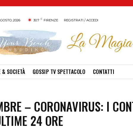
C
GOSTO, 2026
30.7
FIRENZE
REGISTRATI / ACCEDI
 & SOCIETÀ
GOSSIP TV SPETTACOLO
CONTATTI
MBRE – CORONAVIRUS: I CON
ULTIME 24 ORE