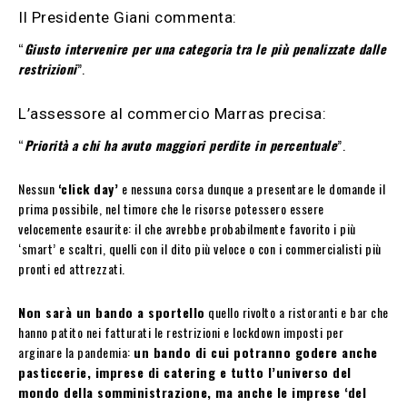
Il
Presidente Giani
commenta:
“
Giusto intervenire per una categoria tra le più penalizzate dalle
restrizioni
”.
L’assessore al commercio Marras precisa:
“
Priorità a chi ha avuto maggiori perdite in percentuale
”.
Nessun
‘click day’
e nessuna corsa dunque a presentare le domande il
prima possibile, nel timore che le risorse potessero essere
velocemente esaurite: il che avrebbe probabilmente favorito i più
‘smart’ e scaltri, quelli con il dito più veloce o con i commercialisti più
pronti ed attrezzati.
Non sarà un bando a sportello
quello rivolto a ristoranti e bar che
hanno patito nei fatturati le restrizioni e lockdown imposti per
arginare la pandemia:
un bando di cui potranno godere anche
pasticcerie, imprese di catering e tutto l’universo del
mondo della somministrazione, ma anche le imprese ‘del