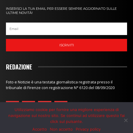
INSERISCI LA TUA EMAIL PER ESSERE SEMPRE AGGIORNATO SULLE
ULTIME NOVITÀ!
ISCRIVITI
REDAZIONE
Foto e Notizie è una testata giornalistica registrata presso il
tribunale di Firenze con registrazione N° 6120 del 08/09/2020
Utilizziamo cookie per fornire una migliore esperienza di
navigazione sul nostro sito. Se continui ad utilizzare questo fai
click sul pulsante.
Redazione
-
Contatti
-
Privacy Policy
-
Cookie Policy
Accetto
Non accetto
Privacy policy