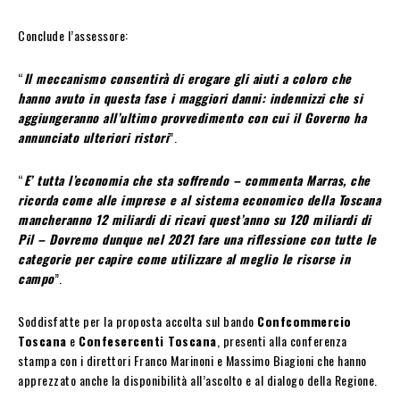
Conclude l’assessore:
“
Il meccanismo consentirà di erogare gli aiuti a coloro che
hanno avuto in questa fase i maggiori danni: indennizzi che si
aggiungeranno all’ultimo provvedimento con cui il Governo ha
annunciato ulteriori ristori
”.
“
E’ tutta l’economia che sta soffrendo – commenta Marras, che
ricorda come alle imprese e al sistema economico della Toscana
mancheranno 12 miliardi di ricavi quest’anno su 120 miliardi di
Pil – Dovremo dunque nel 2021 fare una riflessione con tutte le
categorie per capire come utilizzare al meglio le risorse in
campo
”.
Soddisfatte per la proposta accolta sul bando
Confcommercio
Toscana
e
Confesercenti Toscana
, presenti alla conferenza
stampa con i direttori Franco Marinoni e Massimo Biagioni che hanno
apprezzato anche la disponibilità all’ascolto e al dialogo della Regione.