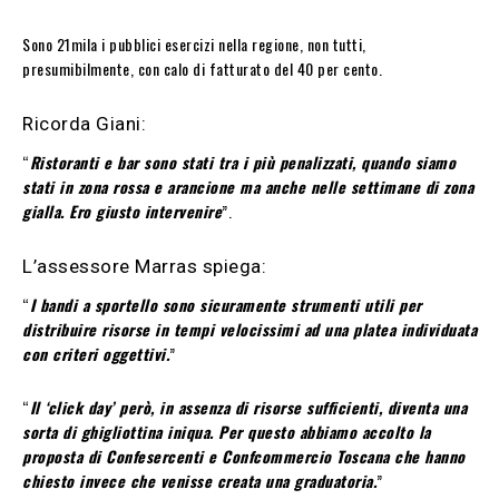
Sono 21mila i pubblici esercizi nella regione, non tutti,
presumibilmente, con calo di fatturato del 40 per cento.
Ricorda Giani:
“
Ristoranti e bar sono stati tra i più penalizzati, quando siamo
stati in zona rossa e arancione ma anche nelle settimane di zona
gialla. Ero giusto intervenire
”.
L’assessore Marras spiega:
“
I bandi a sportello sono sicuramente strumenti utili per
distribuire risorse in tempi velocissimi ad una platea individuata
con criteri oggettivi.
”
“
Il ‘click day’ però, in assenza di risorse sufficienti, diventa una
sorta di ghigliottina iniqua. Per questo abbiamo accolto la
proposta di Confesercenti e Confcommercio Toscana che hanno
chiesto invece che venisse creata una graduatoria.
”