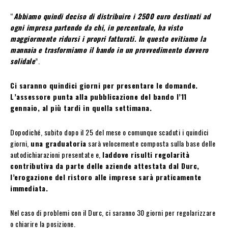
“
Abbiamo quindi deciso di distribuire i 2500 euro destinati ad
ogni impresa partendo da chi, in percentuale, ha visto
maggiormente ridursi i propri fatturati. In questo evitiamo la
mannaia e trasformiamo il bando in un provvedimento davvero
solidale
”.
Ci saranno quindici giorni per presentare le domande.
L’assessore punta alla pubblicazione del bando l’11
gennaio, al più tardi in quella settimana.
Dopodiché, subito dopo il 25 del mese o comunque scaduti i quindici
giorni,
una graduatoria
sarà velocemente composta sulla base delle
autodichiarazioni presentate e,
laddove risulti regolarità
contributiva da parte delle aziende attestata dal Durc,
l’erogazione del ristoro alle imprese sarà praticamente
immediata.
Nel caso di problemi con il Durc, ci saranno 30 giorni per regolarizzare
o chiarire la posizione.