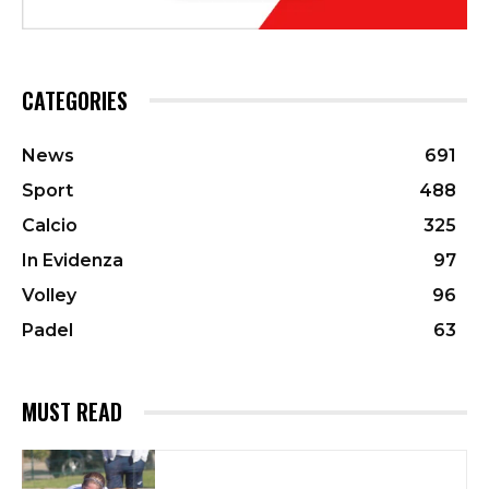
CATEGORIES
News
691
Sport
488
Calcio
325
In Evidenza
97
Volley
96
Padel
63
MUST READ