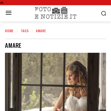
HOME
TAGS
AMARE
AMARE