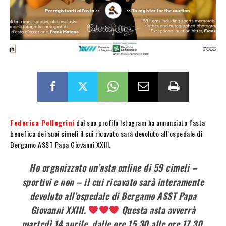
Federica Pellegrini
dal suo profilo Istagram ha annunciato l’asta
benefica dei suoi cimeli il cui ricavato sarà devoluto
all’ospedale di
Bergamo ASST Papa Giovanni XXIII.
Ho organizzato un’asta online di 59 cimeli –
sportivi e non – il cui ricavato sarà interamente
devoluto all’ospedale di Bergamo ASST Papa
Giovanni XXIII.
Questa asta avverrà
martedì 14 aprile, dalle ore 15.30 alle ore 17.30.