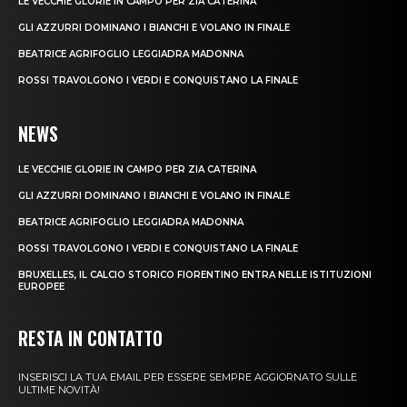
LE VECCHIE GLORIE IN CAMPO PER ZIA CATERINA
GLI AZZURRI DOMINANO I BIANCHI E VOLANO IN FINALE
BEATRICE AGRIFOGLIO LEGGIADRA MADONNA
ROSSI TRAVOLGONO I VERDI E CONQUISTANO LA FINALE
NEWS
LE VECCHIE GLORIE IN CAMPO PER ZIA CATERINA
GLI AZZURRI DOMINANO I BIANCHI E VOLANO IN FINALE
BEATRICE AGRIFOGLIO LEGGIADRA MADONNA
ROSSI TRAVOLGONO I VERDI E CONQUISTANO LA FINALE
BRUXELLES, IL CALCIO STORICO FIORENTINO ENTRA NELLE ISTITUZIONI
EUROPEE
RESTA IN CONTATTO
INSERISCI LA TUA EMAIL PER ESSERE SEMPRE AGGIORNATO SULLE
ULTIME NOVITÀ!