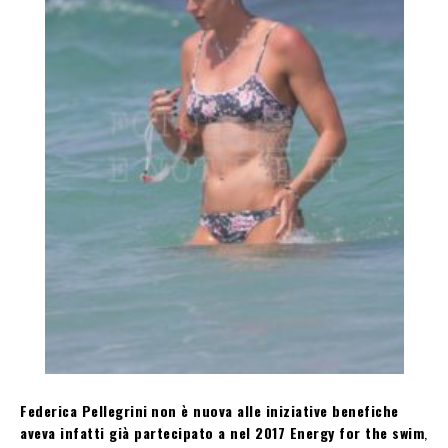
Federica Pellegrini
non è nuova alle iniziative benefiche
aveva infatti già partecipato a nel 2017 Energy for the swim
,