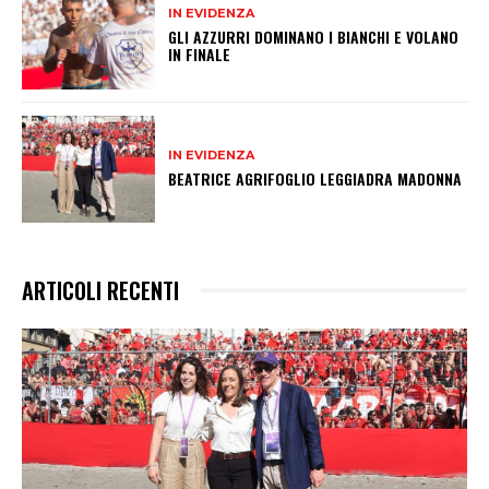
IN EVIDENZA
GLI AZZURRI DOMINANO I BIANCHI E VOLANO
IN FINALE
IN EVIDENZA
BEATRICE AGRIFOGLIO LEGGIADRA MADONNA
ARTICOLI RECENTI