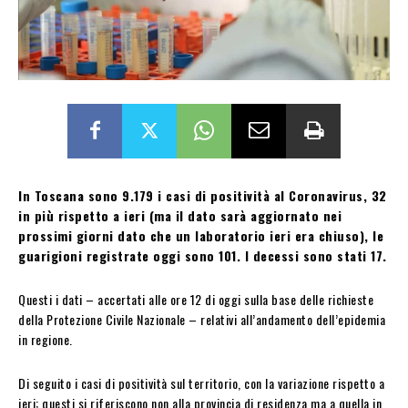
In Toscana sono 9.179 i casi di positività al Coronavirus, 32
in più rispetto a ieri (ma il dato sarà aggiornato nei
prossimi giorni dato che un laboratorio ieri era chiuso), le
guarigioni registrate oggi sono 101. I decessi sono stati 17.
Questi i dati – accertati alle ore 12 di oggi sulla base delle richieste
della Protezione Civile Nazionale – relativi all’andamento dell’epidemia
in regione.
Di seguito i casi di positività sul territorio, con la variazione rispetto a
ieri; questi si riferiscono non alla provincia di residenza ma a quella in