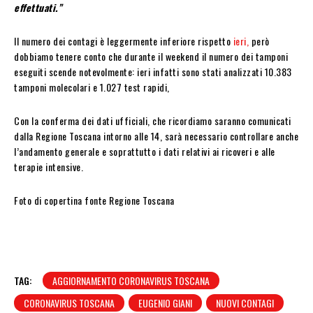
effettuati.”
Il numero dei contagi è leggermente inferiore rispetto
ieri,
però
dobbiamo tenere conto che durante il weekend il numero dei tamponi
eseguiti scende notevolmente: ieri infatti sono stati analizzati 10.383
tamponi molecolari e 1.027 test rapidi,
Con la conferma dei dati ufficiali, che ricordiamo saranno comunicati
dalla Regione Toscana intorno alle 14, sarà necessario controllare anche
l’andamento generale e soprattutto i dati relativi ai ricoveri e alle
terapie intensive.
Foto di copertina fonte Regione Toscana
TAG:
AGGIORNAMENTO CORONAVIRUS TOSCANA
CORONAVIRUS TOSCANA
EUGENIO GIANI
NUOVI CONTAGI