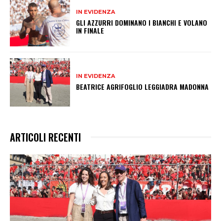
IN EVIDENZA
GLI AZZURRI DOMINANO I BIANCHI E VOLANO
IN FINALE
IN EVIDENZA
BEATRICE AGRIFOGLIO LEGGIADRA MADONNA
ARTICOLI RECENTI