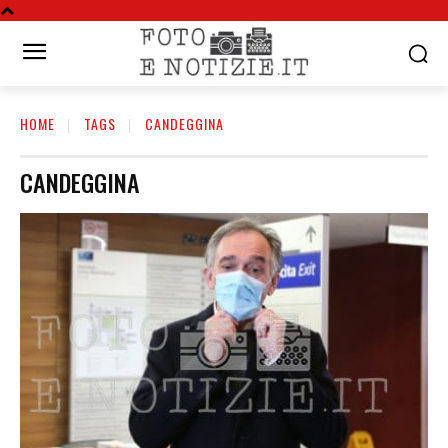
HOME
TAGS
CANDEGGINA
CANDEGGINA