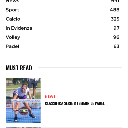
News
691
Sport
488
Calcio
325
In Evidenza
97
Volley
96
Padel
63
MUST READ
NEWS
CLASSIFICA SERIE B FEMMINILE PADEL