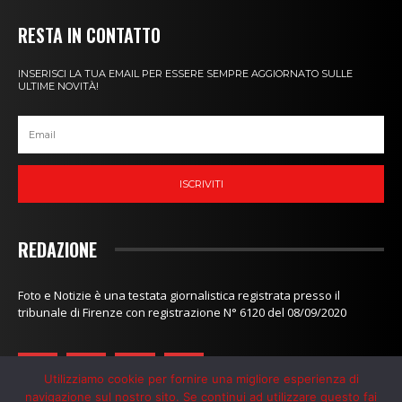
RESTA IN CONTATTO
INSERISCI LA TUA EMAIL PER ESSERE SEMPRE AGGIORNATO SULLE
ULTIME NOVITÀ!
ISCRIVITI
REDAZIONE
Foto e Notizie è una testata giornalistica registrata presso il
tribunale di Firenze con registrazione N° 6120 del 08/09/2020
Utilizziamo cookie per fornire una migliore esperienza di
navigazione sul nostro sito. Se continui ad utilizzare questo fai