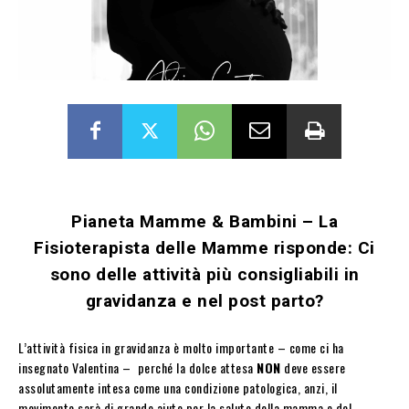
Pianeta Mamme & Bambini – La
Fisioterapista delle Mamme risponde: Ci
sono delle attività più consigliabili in
gravidanza e nel post parto?
L’attività fisica in gravidanza è molto importante – come ci ha
insegnato Valentina – perché la dolce attesa
NON
deve essere
assolutamente intesa come una condizione patologica, anzi, il
movimento sarà di grande aiuto per la salute della mamma e del