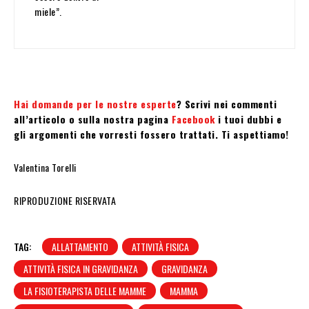
miele”.
Hai domande per le nostre esperte
? Scrivi nei commenti
all’articolo o sulla nostra pagina
Facebook
i tuoi dubbi e
gli argomenti che vorresti fossero trattati. Ti aspettiamo!
Valentina Torelli
RIPRODUZIONE RISERVATA
TAG:
ALLATTAMENTO
ATTIVITÀ FISICA
ATTIVITÀ FISICA IN GRAVIDANZA
GRAVIDANZA
LA FISIOTERAPISTA DELLE MAMME
MAMMA