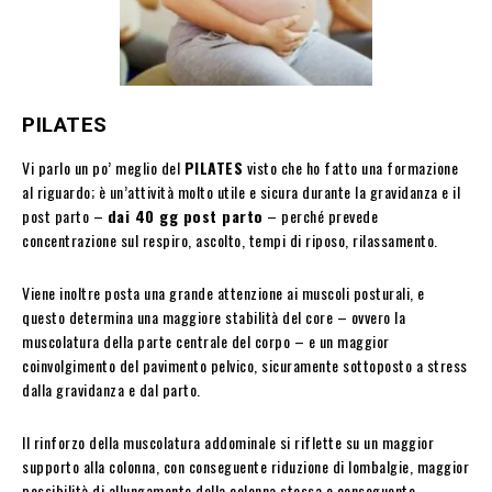
PILATES
Vi parlo un po’ meglio del
PILATES
visto che ho fatto una formazione
al riguardo; è un’attività molto utile e sicura durante la gravidanza e il
post parto –
dai 40 gg post parto
– perché prevede
concentrazione sul respiro, ascolto, tempi di riposo, rilassamento.
Viene inoltre posta una grande attenzione ai muscoli posturali, e
questo determina una maggiore stabilità del core – ovvero la
muscolatura della parte centrale del corpo – e un maggior
coinvolgimento del pavimento pelvico, sicuramente sottoposto a stress
dalla gravidanza e dal parto.
Il rinforzo della muscolatura addominale si riflette su un maggior
supporto alla colonna, con conseguente riduzione di lombalgie, maggior
possibilità di allungamento della colonna stessa e conseguente