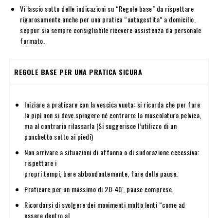
Vi lascio sotto delle indicazioni su “Regole base” da rispettare
rigorosamente anche per una pratica “autogestita” a domicilio,
seppur sia sempre consigliabile ricevere assistenza da personale
formato.
REGOLE BASE PER UNA PRATICA SICURA
Iniziare a praticare con la vescica vuota: si ricorda che per fare
la pipì non si deve spingere né contrarre la muscolatura pelvica,
ma al contrario rilassarla (Si suggerisce l’utilizzo di un
panchetto sotto ai piedi)
Non arrivare a situazioni di affanno o di sudorazione eccessiva:
rispettare i
propri tempi, bere abbondantemente, fare delle pause.
Praticare per un massimo di 20-40′, pause comprese.
Ricordarsi di svolgere dei movimenti molto lenti “come ad
essere dentro al