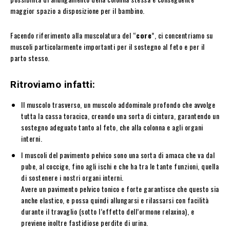
maggior spazio a disposizione per il bambino.
Facendo riferimento alla muscolatura del “
core
”, ci concentriamo su
muscoli particolarmente importanti per il sostegno al feto e per il
parto stesso.
Ritroviamo infatti:
Il muscolo trasverso, un muscolo addominale profondo che avvolge
tutta la cassa toracica, creando una sorta di cintura, garantendo un
sostegno adeguato tanto al feto, che alla colonna e agli organi
interni.
I muscoli del pavimento pelvico sono una sorta di amaca che va dal
pube, al coccige, fino agli ischi e che ha tra le tante funzioni, quella
di sostenere i nostri organi interni.
Avere un pavimento pelvico tonico e forte garantisce che questo sia
anche elastico, e possa quindi allungarsi e rilassarsi con facilità
durante il travaglio (sotto l’effetto dell’ormone relaxina), e
previene inoltre fastidiose perdite di urina.