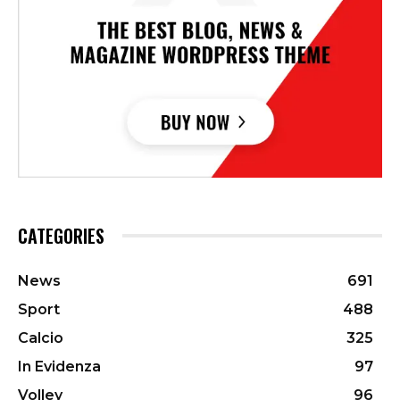
CATEGORIES
News
691
Sport
488
Calcio
325
In Evidenza
97
Volley
96